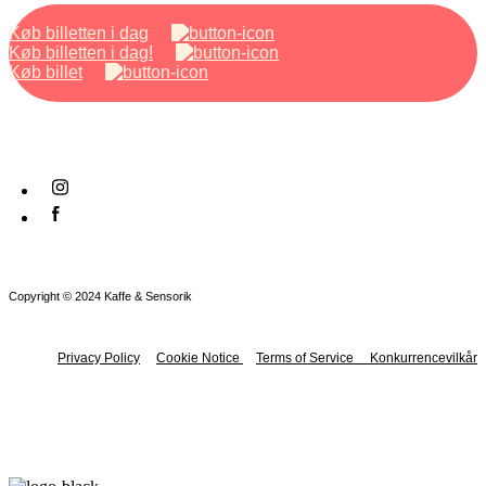
Køb billetten i dag
Køb billetten i dag!
Køb billet
Copyright © 2024 Kaffe & Sensorik
Privacy Policy
Cookie Notice
Terms of Service
Konkurrencevilkår