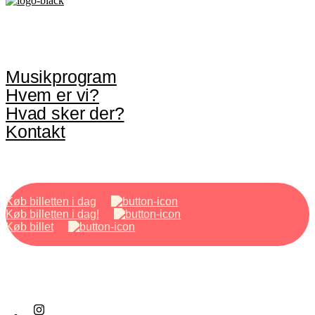
Musikprogram
Hvem er vi?
Hvad sker der?
Kontakt
Køb billetten i dag
Køb billetten i dag!
Køb billet