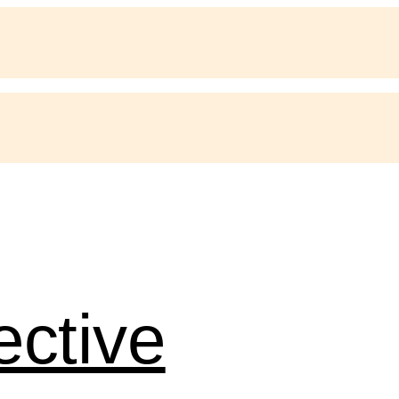
ective