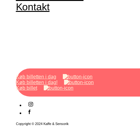
Kontakt
Køb billetten i dag
Køb billetten i dag!
Køb billet
Copyright © 2024 Kaffe & Sensorik