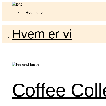
Hvem er vi
Hvem er vi
Coffee Coll