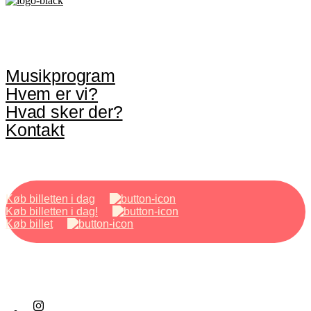
Musikprogram
Hvem er vi?
Hvad sker der?
Kontakt
Køb billetten i dag
Køb billetten i dag!
Køb billet