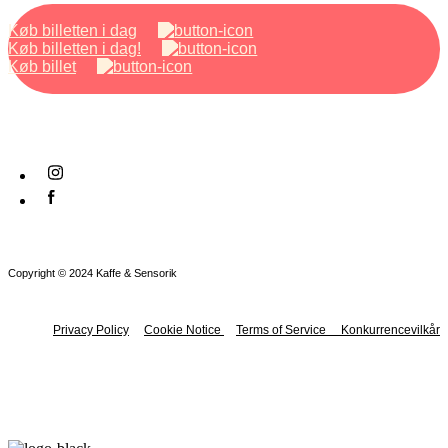
Køb billetten i dag
Køb billetten i dag!
Køb billet
Copyright © 2024 Kaffe & Sensorik
Privacy Policy
Cookie Notice
Terms of Service
Konkurrencevilkår