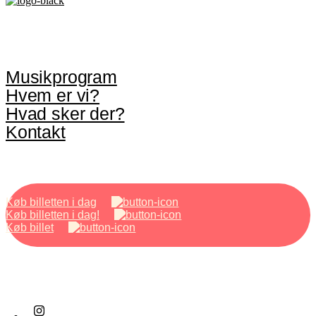
Musikprogram
Hvem er vi?
Hvad sker der?
Kontakt
Køb billetten i dag
Køb billetten i dag!
Køb billet