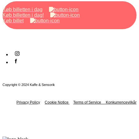
Køb billetten i dag
Køb billetten i dag!
Køb billet
Copyright © 2024 Kaffe & Sensorik
Privacy Policy
Cookie Notice
Terms of Service
Konkurrencevilkår