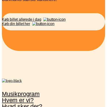
Køb billet allerede i dag
Køb din billet her
Musikprogram
Hvem er vi?
Hvad sker der?