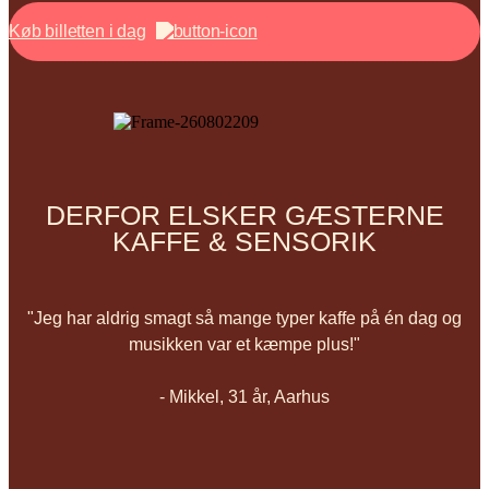
Køb billetten i dag
DERFOR ELSKER GÆSTERNE
KAFFE & SENSORIK
"Jeg har aldrig smagt så mange typer kaffe på én dag og
musikken var et kæmpe plus!"
- Mikkel, 31 år, Aarhus