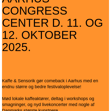
CONGRESS
CENTER D. 11. OG
12. OKTOBER
2025.
Kaffe & Sensorik gør comeback i Aarhus med en
endnu større og bedre festivaloplevelse!
Mød lokale kaffeaktører, deltag i workshops og
smagninger, og nyd livekoncerter med nogle af
Danmarks største kunstnere.