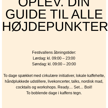
OPLEV. DIN
GUIDE TIL ALLE
HØJDEPUNKTE
Festivallens åbningstider:
Lørdag: kl. 09:00 – 23:00
Søndag: kl. 09:00 – 20:00
To dage spækket med cirkulære initiativer, lokale kaffehelte,
håndplukkede udstillere, livekoncerter, talks, nordisk mad,
cocktails og workshops. Ready… Set… Boil!
To boblende dage i kaffens tegn.