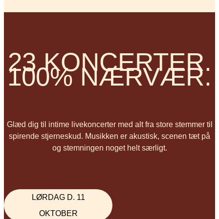
23 KONCERTER.
100% NÆRVÆR.
Glæd dig til intime livekoncerter med alt fra store stemmer til
spirende stjerneskud. Musikken er akustisk, scenen tæt på
og stemningen noget helt særligt.
LØRDAG D. 11
OKTOBER