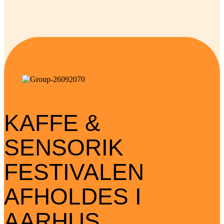
KAFFE &
SENSORIK
FESTIVALEN
AFHOLDES I
AARHUS