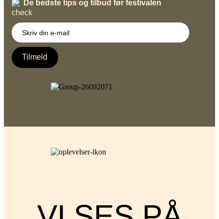
De bedste tips og tilbud før festivalen
Tilmeld
VI SES PÅ